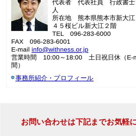
代表者 代表社員 行政書士
人
所在地 熊本県熊本市新大江
４５桜ビル新大江２階
TEL 096-283-6000
FAX 096-283-6001
E-mail
info@withness.or.jp
営業時間 10:00～18:00 土日祝日休（E-m
間）
事務所紹介・プロフィール
お問い合わせは下記までお気軽